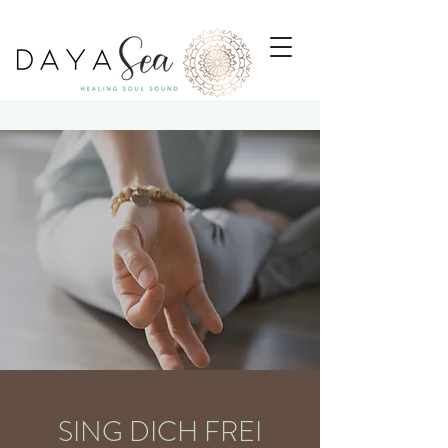
SING DICH FREI