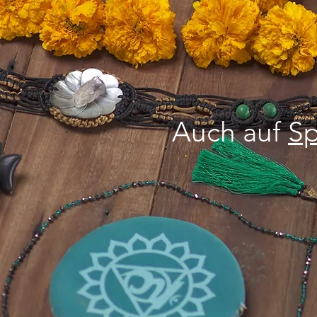
Auch auf
Sp