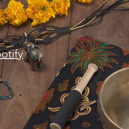
otify