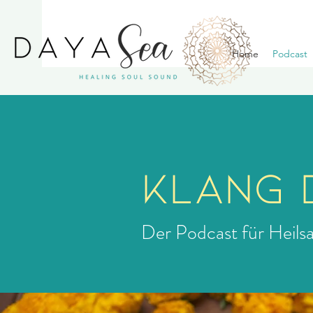
Home
Podcast
KLANG 
Der Podcast für Heil