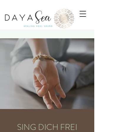
SING DICH FREI