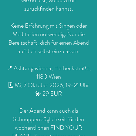
wie du bist, wo du zu dir
zurückfinden kannst.
Keine Erfahrung mit Singen oder
Meditation notwendig. Nur die
Bereitschaft, dich für einen Abend
auf dich selbst einzulassen.
📍 Ashtangavienna, Herbeckstraße,
1180 Wien
🗓 Mi, 7.Oktober 2026, 19-21 Uhr
💫 29 EUR
Der Abend kann auch als
Schnuppermöglichkeit für den
wöchentlichen FIND YOUR