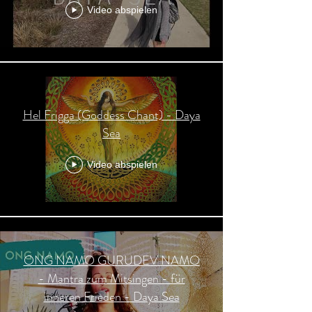
Video abspielen
Hel Frigga (Goddess Chant) - Daya
Sea
Video abspielen
ONG NAMO GURUDEV NAMO
- Mantra zum Mitsingen - für
inneren Frieden - Daya Sea