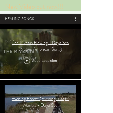
New Video out now!!!
HEALING SONGS
The River is Flowing - Daya Sea
(Native American Song)
Video abspielen
Evening Breeze (Evening Rise) -
Mantra - Daya Sea