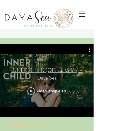
INNER CHILD (Official Video) -
Daya Sea
Video abspielen
INNER CHILD